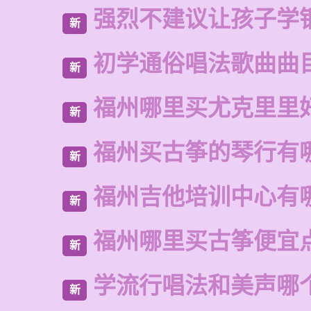
强烈不建议让孩子学
新
初学通俗唱法歌曲曲
新
福州哪里买尤克里里
新
福州买古筝的琴行有
新
福州吉他培训中心有
新
福州哪里买古筝便宜
新
学流行唱法和美声哪
新