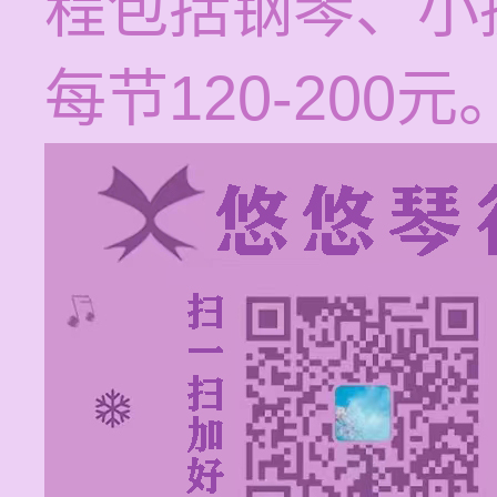
程包括钢琴、小
每节120-200元