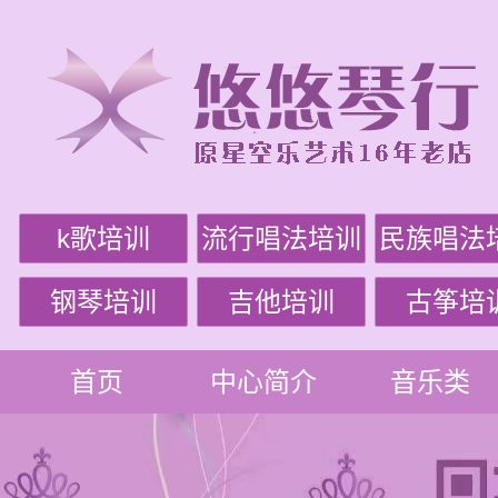
k歌培训
流行唱法培训
民族唱法
钢琴培训
吉他培训
古筝培
首页
中心简介
音乐类