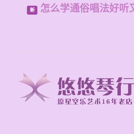
怎么学通俗唱法好听
新