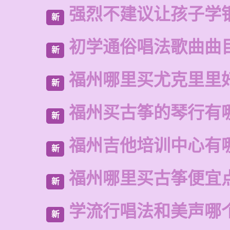
强烈不建议让孩子学
新
初学通俗唱法歌曲曲
新
福州哪里买尤克里里
新
福州买古筝的琴行有
新
福州吉他培训中心有
新
福州哪里买古筝便宜
新
学流行唱法和美声哪
新