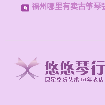
福州哪里有卖古筝琴
新