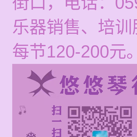
街口，电话：059
乐器销售、培训
每节120-200元