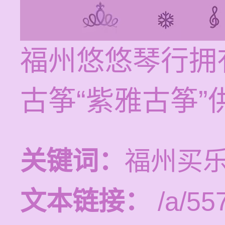
福州悠悠琴行拥
古筝“紫雅古筝
关键词：
福州买
文本链接：
/a/55