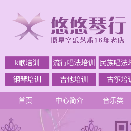
k歌培训
流行唱法培训
民族唱法
钢琴培训
吉他培训
古筝培
首页
中心简介
音乐类