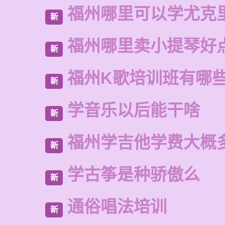
福州哪里可以学尤克
新
福州哪里卖小提琴好
新
福州K歌培训班有哪
新
学音乐以后能干啥
新
福州学吉他学费大概
新
学古筝是种骄傲么
新
通俗唱法培训
新