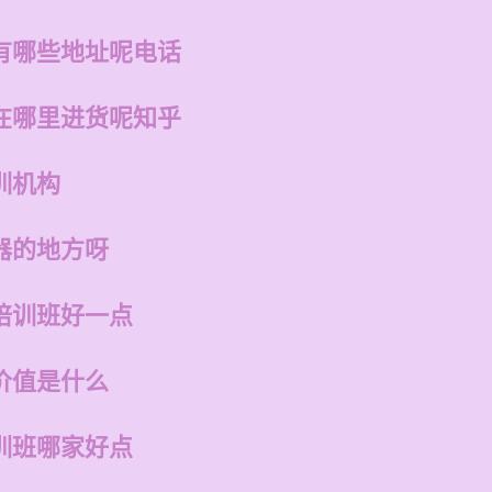
有哪些地址呢电话
在哪里进货呢知乎
训机构
器的地方呀
培训班好一点
价值是什么
训班哪家好点