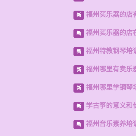
福州买乐器的店
新
福州买乐器的店
新
福州特教钢琴培
新
福州哪里有卖乐
新
福州哪里学钢琴
新
学古筝的意义和
新
福州音乐素养培
新