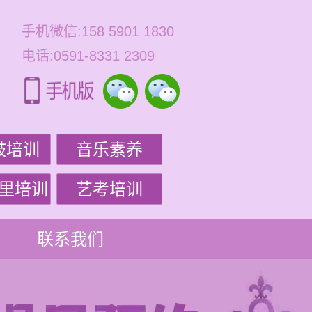
手机微信:158 5901 1830
电话:0591-8331 2309
鼓培训
音乐素养
里培训
艺考培训
联系我们