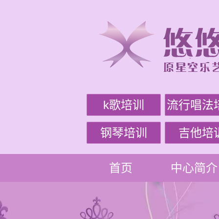
k歌培训
流行唱法
钢琴培训
吉他培
首页
中心简介