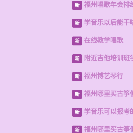
福州唱歌年会排
新
学音乐以后能干
新
在线教学唱歌
新
附近吉他培训班
新
福州博艺琴行
新
福州哪里买古筝
新
学音乐可以报考
新
福州哪里买古筝
新