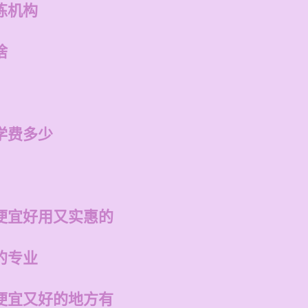
练机构
啥
学费多少
便宜好用又实惠的
的专业
便宜又好的地方有