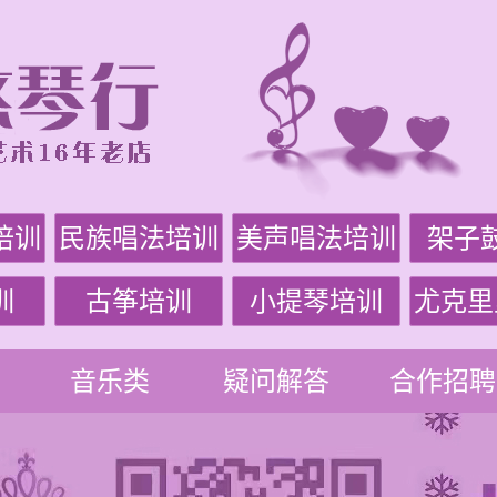
培训
民族唱法培训
美声唱法培训
架子
训
古筝培训
小提琴培训
尤克里
音乐类
疑问解答
合作招聘