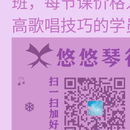
班，每节课价格为
高歌唱技巧的学