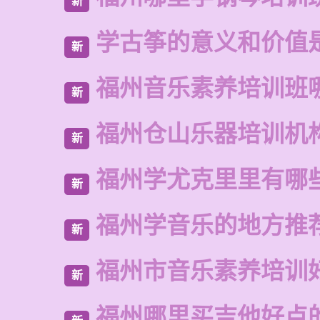
新
学古筝的意义和价值
新
福州音乐素养培训班
新
福州仓山乐器培训机
新
福州学尤克里里有哪
新
福州学音乐的地方推
新
福州市音乐素养培训
新
福州哪里买吉他好点