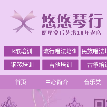
k歌培训
流行唱法培训
民族唱法
钢琴培训
吉他培训
古筝培
首页
中心简介
音乐类