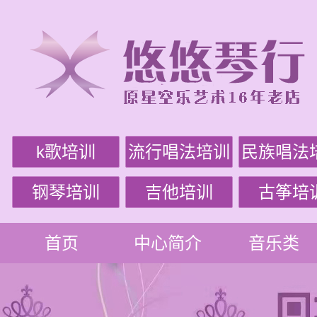
k歌培训
流行唱法培训
民族唱法
钢琴培训
吉他培训
古筝培
首页
中心简介
音乐类