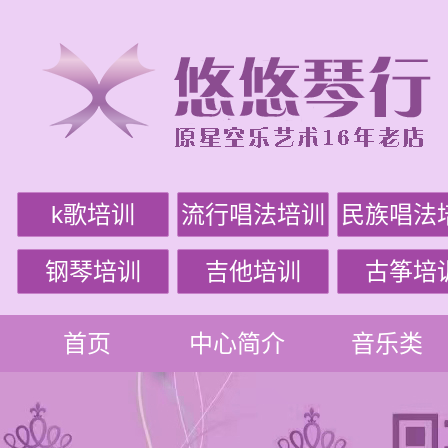
k歌培训
流行唱法培训
民族唱法
钢琴培训
吉他培训
古筝培
首页
中心简介
音乐类