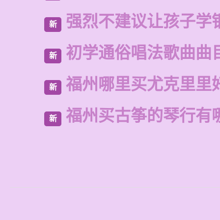
强烈不建议让孩子学
新
初学通俗唱法歌曲曲
新
福州哪里买尤克里里
新
福州买古筝的琴行有
新