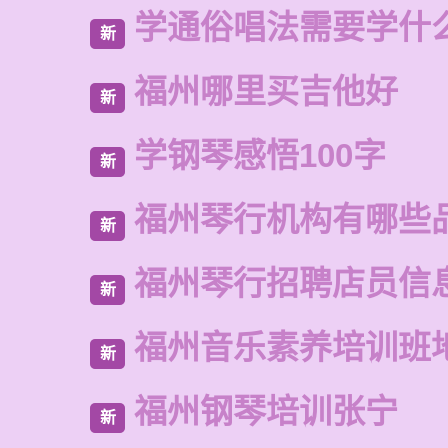
学通俗唱法需要学什
新
福州哪里买吉他好
新
学钢琴感悟100字
新
福州琴行机构有哪些
新
福州琴行招聘店员信
新
福州音乐素养培训班
新
福州钢琴培训张宁
新