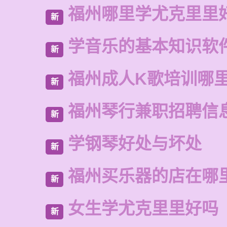
福州哪里学尤克里里
新
学音乐的基本知识软
新
福州成人K歌培训哪
新
福州琴行兼职招聘信
新
学钢琴好处与坏处
新
福州买乐器的店在哪
新
女生学尤克里里好吗
新