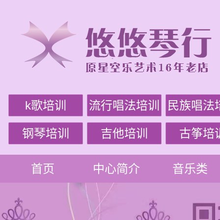
k歌培训
流行唱法培训
民族唱法
钢琴培训
吉他培训
古筝培
首页
中心简介
音乐类