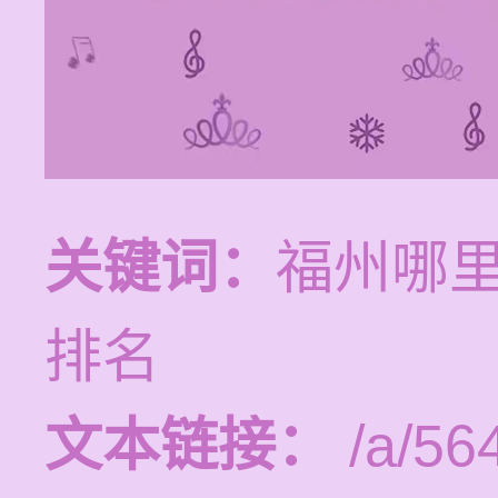
关键词：
福州哪
排名
文本链接：
/a/56