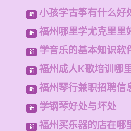
小孩学古筝有什么好
新
福州哪里学尤克里里
新
学音乐的基本知识软
新
福州成人K歌培训哪
新
福州琴行兼职招聘信
新
学钢琴好处与坏处
新
福州买乐器的店在哪
新