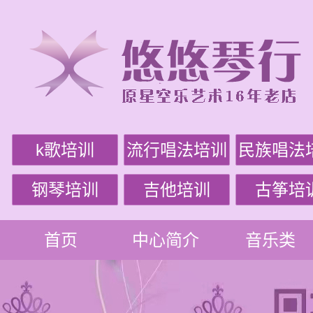
k歌培训
流行唱法培训
民族唱法
钢琴培训
吉他培训
古筝培
首页
中心简介
音乐类