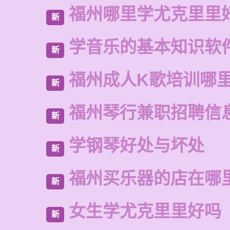
福州哪里学尤克里里
新
学音乐的基本知识软
新
福州成人K歌培训哪
新
福州琴行兼职招聘信
新
学钢琴好处与坏处
新
福州买乐器的店在哪
新
女生学尤克里里好吗
新