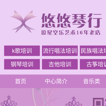
k歌培训
流行唱法培训
民族唱法
钢琴培训
吉他培训
古筝培
首页
中心简介
音乐类