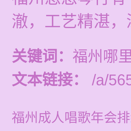
澈，工艺精湛，
关键词：
福州哪
文本链接：
/a/56
福州成人唱歌年会排