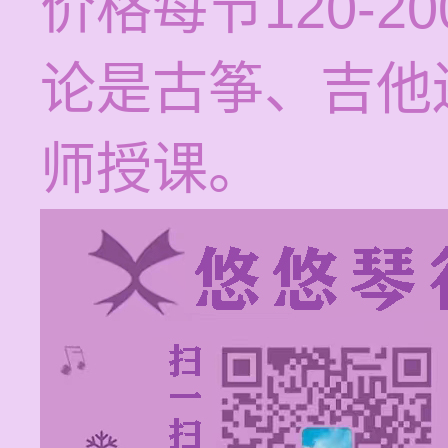
价格每节120-
论是古筝、吉他
师授课。