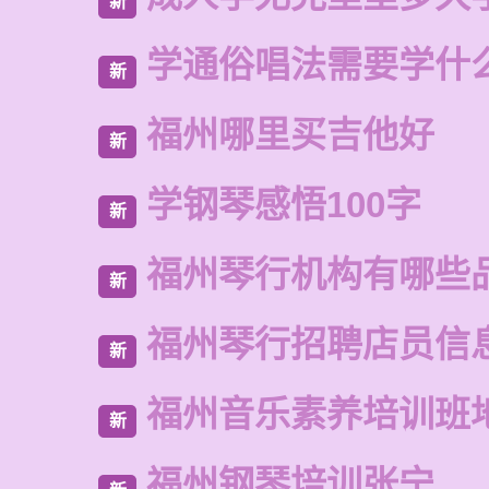
新
学通俗唱法需要学什
新
福州哪里买吉他好
新
学钢琴感悟100字
新
福州琴行机构有哪些
新
福州琴行招聘店员信
新
福州音乐素养培训班
新
福州钢琴培训张宁