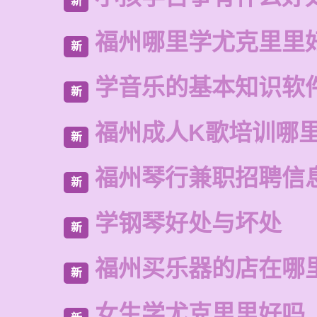
新
福州哪里学尤克里里
新
学音乐的基本知识软
新
福州成人K歌培训哪
新
福州琴行兼职招聘信
新
学钢琴好处与坏处
新
福州买乐器的店在哪
新
女生学尤克里里好吗