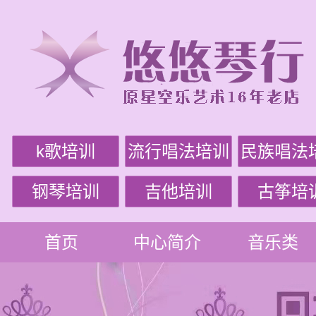
k歌培训
流行唱法培训
民族唱法
钢琴培训
吉他培训
古筝培
首页
中心简介
音乐类