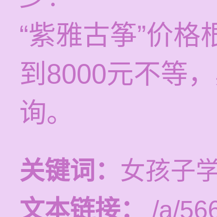
“紫雅古筝”价格
到8000元不等
询。
关键词：
女孩子
文本链接：
/a/56