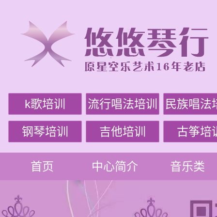
k歌培训
流行唱法培训
民族唱法
钢琴培训
吉他培训
古筝培
首页
中心简介
音乐类