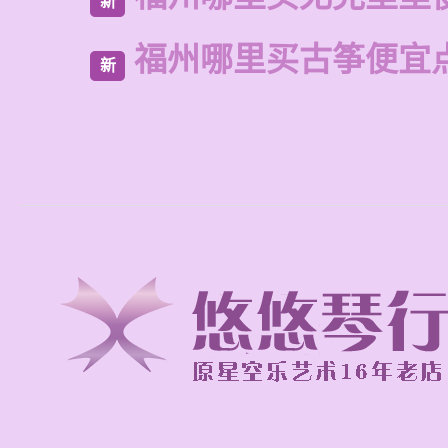
新
福州哪里买古筝便宜
新