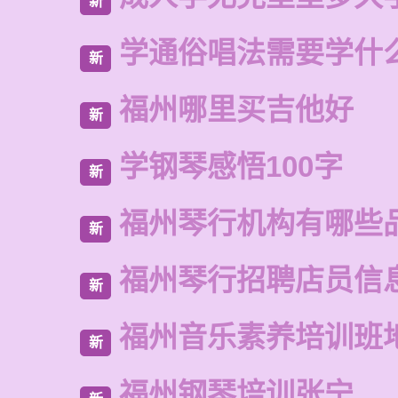
新
学通俗唱法需要学什
新
福州哪里买吉他好
新
学钢琴感悟100字
新
福州琴行机构有哪些
新
福州琴行招聘店员信
新
福州音乐素养培训班
新
福州钢琴培训张宁