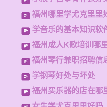
新
福州哪里学尤克里里
新
学音乐的基本知识软
新
福州成人K歌培训哪
新
福州琴行兼职招聘信
新
学钢琴好处与坏处
新
福州买乐器的店在哪
新
女生学尤克里里好吗