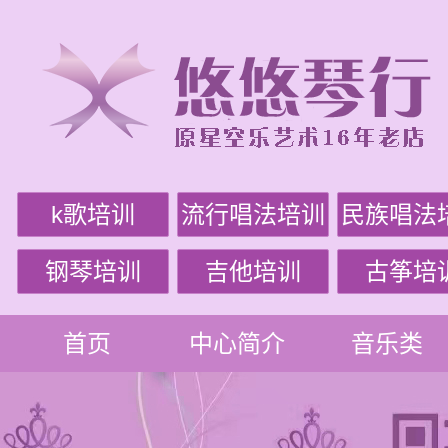
k歌培训
流行唱法培训
民族唱法
钢琴培训
吉他培训
古筝培
首页
中心简介
音乐类