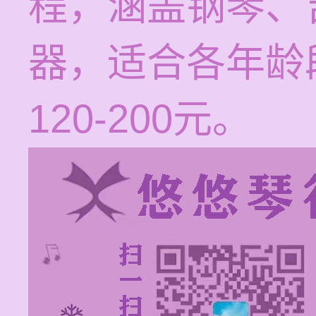
程，涵盖钢琴、
器，适合各年龄
120-200元。