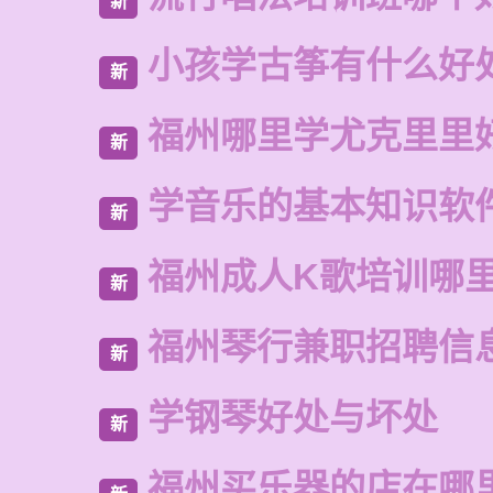
新
小孩学古筝有什么好
新
福州哪里学尤克里里
新
学音乐的基本知识软
新
福州成人K歌培训哪
新
福州琴行兼职招聘信
新
学钢琴好处与坏处
新
福州买乐器的店在哪